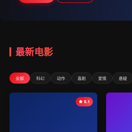
最新电影
全部
科幻
动作
喜剧
爱情
悬疑
8.1