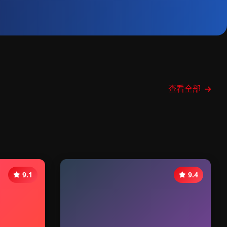
查看全部
9.1
9.4